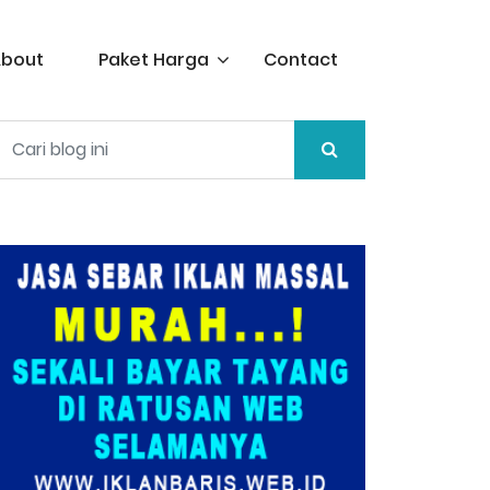
▼
bout
Paket Harga
Contact