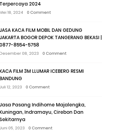
Terpercaya 2024
Mei 18, 2024
0 Comment
JASA KACA FILM MOBIL DAN GEDUNG
JAKARTA BOGOR DEPOK TANGERANG BEKASI |
0877-8554-5758
Desember 08, 2023
0 Comment
KACA FILM 3M LLUMAR ICEBERG RESMI
BANDUNG
Juli 12, 2023
0 Comment
Jasa Pasang Indihome Majalengka,
Kuningan, Indramayu, Cirebon Dan
Sekitarnya
Juni 05, 2023
0 Comment