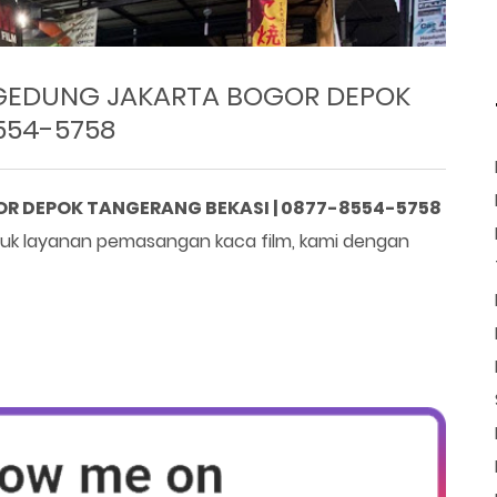
 GEDUNG JAKARTA BOGOR DEPOK
554-5758
R DEPOK TANGERANG BEKASI | 0877-8554-5758
k layanan pemasangan kaca film, kami dengan