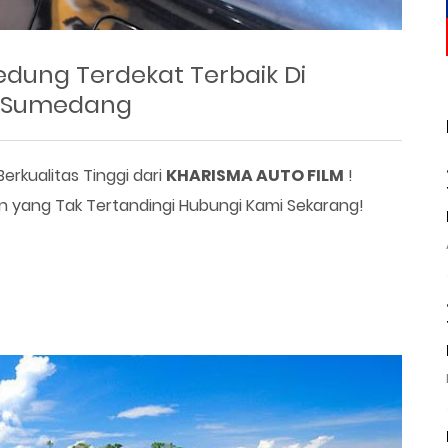
edung Terdekat Terbaik Di
n Sumedang
erkualitas Tinggi dari
KHARISMA AUTO FILM
!
n yang Tak Tertandingi Hubungi Kami Sekarang!