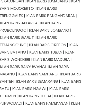
PEKALONGAN
|
IKLAN BARIS LUMAJANG
|
IKLAN
BARIS MOJOKERTO
|
IKLAN BARIS
TRENGGALEK
|
IKLAN BARIS PANGANDARAN
|
IKLAN BARIS JAKARTA
|
IKLAN BARIS
PROBOLINGGO
|
IKLAN BARIS JOMBANG
|
IKLAN BARIS GARUT
|
IKLAN BARIS
TEMANGGUNG
|
IKLAN BARIS CIREBON
|
IKLAN
BARIS BATANG
|
IKLAN BARIS TUBAN
|
IKLAN
BARIS WONOGIRI
|
IKLAN BARIS MADURA
|
IKLAN BARIS BANYUWANGI
|
IKLAN BARIS
MALANG
|
IKLAN BARIS SAMPANG
|
IKLAN BARIS
BANTEN
|
IKLAN BARIS SEMARANG
|
IKLAN BARIS
BATU
|
IKLAN BARIS NGAWI
|
IKLAN BARIS
KEBUMEN
|
IKLAN BARIS TEGAL
|
IKLAN BARIS
PURWODADI
|
IKLAN BARIS PAMEKASAN
|
KLIEN