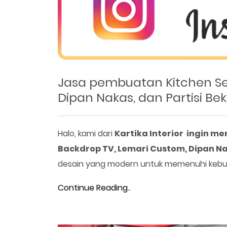
Jasa pembuatan Kitchen Set
Dipan Nakas, dan Partisi Bek
Halo, kami dari
Kartika Interior ingin m
Backdrop TV, Lemari Custom, Dipan Nak
desain yang modern untuk memenuhi keb
Continue Reading..