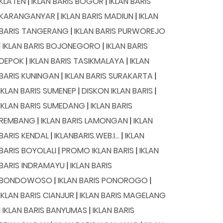
KLATEN
|
IKLAN BARIS BOGOR
|
IKLAN BARIS
KARANGANYAR
|
IKLAN BARIS MADIUN
|
IKLAN
BARIS TANGERANG
|
IKLAN BARIS PURWOREJO
|
IKLAN BARIS BOJONEGORO
|
IKLAN BARIS
DEPOK
|
IKLAN BARIS TASIKMALAYA
|
IKLAN
BARIS KUNINGAN
|
IKLAN BARIS SURAKARTA
|
IKLAN BARIS SUMENEP
|
DISKON IKLAN BARIS
|
IKLAN BARIS SUMEDANG
|
IKLAN BARIS
REMBANG
|
IKLAN BARIS LAMONGAN
|
IKLAN
BARIS KENDAL
|
IKLANBARIS.WEB.I...
|
IKLAN
BARIS BOYOLALI
|
PROMO IKLAN BARIS
|
IKLAN
BARIS INDRAMAYU
|
IKLAN BARIS
BONDOWOSO
|
IKLAN BARIS PONOROGO
|
IKLAN BARIS CIANJUR
|
IKLAN BARIS MAGELANG
|
IKLAN BARIS BANYUMAS
|
IKLAN BARIS