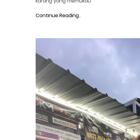
karang yang memukau
Continue Reading..