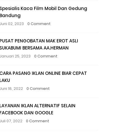
Spesialis Kaca Film Mobil Dan Gedung
Bandung
Juni 02, 2023
0 Comment
PUSAT PENGOBATAN MAK EROT ASLI
SUKABUMI BERSAMA AA.HERMAN
Januari 25, 2023
0 Comment
CARA PASANG IKLAN ONLINE BIAR CEPAT
LAKU
Juni 18, 2022
0 Comment
LAYANAN IKLAN ALTERNATIF SELAIN
FACEBOOK DAN GOOGLE
Juli 07, 2022
0 Comment