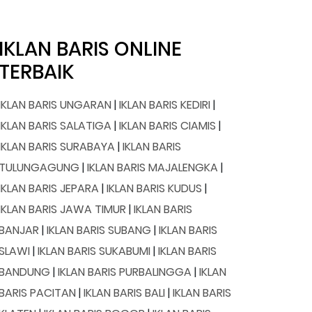
IKLAN BARIS ONLINE
TERBAIK
IKLAN BARIS UNGARAN
|
IKLAN BARIS KEDIRI
|
IKLAN BARIS SALATIGA
|
IKLAN BARIS CIAMIS
|
IKLAN BARIS SURABAYA
|
IKLAN BARIS
TULUNGAGUNG
|
IKLAN BARIS MAJALENGKA
|
IKLAN BARIS JEPARA
|
IKLAN BARIS KUDUS
|
IKLAN BARIS JAWA TIMUR
|
IKLAN BARIS
BANJAR
|
IKLAN BARIS SUBANG
|
IKLAN BARIS
SLAWI
|
IKLAN BARIS SUKABUMI
|
IKLAN BARIS
BANDUNG
|
IKLAN BARIS PURBALINGGA
|
IKLAN
BARIS PACITAN
|
IKLAN BARIS BALI
|
IKLAN BARIS