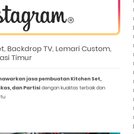
, Backdrop TV, Lemari Custom,
asi Timur
enawarkan jasa pembuatan Kitchen Set,
as, dan Partisi
dengan kualitas terbaik dan
utu