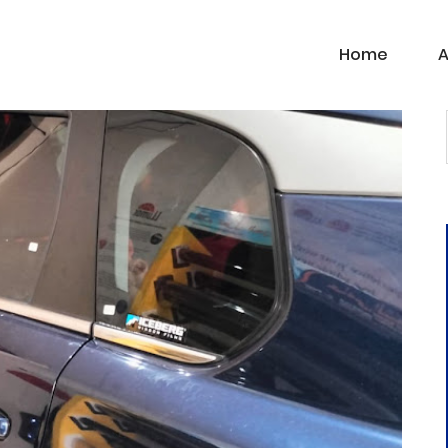
Home
A