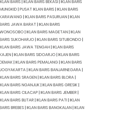
IKLAN BARIS
|
IKLAN BARIS BEKASI
|
IKLAN BARIS
MUNGKID
|
PUSAT IKLAN BARIS
|
IKLAN BARIS
KARAWANG
|
IKLAN BARIS PASURUAN
|
IKLAN
BARIS JAWA BARAT
|
IKLAN BARIS
WONOSOBO
|
IKLAN BARIS MAGETAN
|
IKLAN
BARIS SUKOHARJO
|
IKLAN BARIS SITUBONDO
|
IKLAN BARIS JAWA TENGAH
|
IKLAN BARIS
KAJEN
|
IKLAN BARIS SIDOARJO
|
IKLAN BARIS
DEMAK
|
IKLAN BARIS PEMALANG
|
IKLAN BARIS
JOGYAKARTA
|
IKLAN BARIS BANJARNEGARA
|
IKLAN BARIS SRAGEN
|
IKLAN BARIS BLORA
|
IKLAN BARIS NGANJUK
|
IKLAN BARIS GRESIK
|
IKLAN BARIS CILACAP
|
IKLAN BARIS JEMBER
|
IKLAN BARIS BLITAR
|
IKLAN BARIS PATI
|
IKLAN
BARIS BREBES
|
IKLAN BARIS BANGKALAN
|
IKLAN